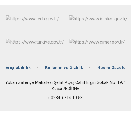
Erişilebilirlik
Kullanım ve Gizlilik
Resmi Gazete
Yukarı Zaferiye Mahallesi Şehit P.Çvş Cahit Ergin Sokak No: 19/1
Keşan/EDİRNE
( 0284 ) 714 10 53