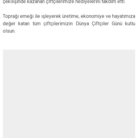
çekilişinde kazanan çiftçilerimize hediyelerini takdim etti.
Toprağı emeği ile işleyerek üretime, ekonomiye ve hayatımıza
değer katan tüm çiftçilerimizin Dünya Çiftçiler Günü kutlu
olsun.